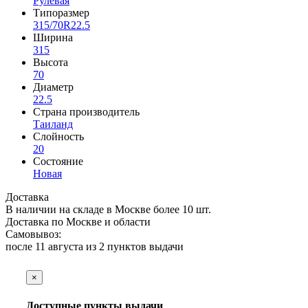
Рулевая
Типоразмер
315/70R22.5
Ширина
315
Высота
70
Диаметр
22.5
Страна производитель
Таиланд
Слойность
20
Состояние
Новая
Доставка
В наличии на складе в Москве более 10 шт.
Доставка по Москве и области
Самовывоз:
после 11 августа из
2 пунктов выдачи
×
Доступные пункты выдачи