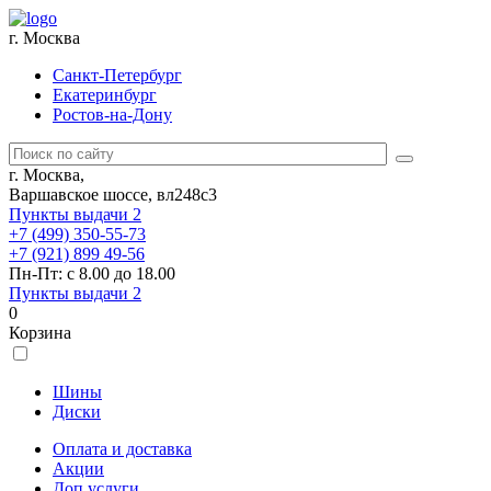
г. Москва
Санкт-Петербург
Екатеринбург
Ростов-на-Дону
г. Москва,
Варшавское шоссе, вл248с3
Пункты выдачи
2
+7 (499) 350-55-73
+7 (921) 899 49-56
Пн-Пт: с 8.00 до 18.00
Пункты выдачи
2
0
Корзина
Шины
Диски
Оплата и доставка
Акции
Доп.услуги