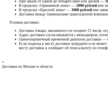
При заказе от одной до четырех шин или дисков —
5
В пределах «Оранжевой зоны» —
2000 рублей
вне за
В пределах «Красной зоны» —
3000 рублей
вне зави
Доставка между терминалами транспортной компани
Условия доставки:
Доставка товара, заказанного не позднее 15 часов, 
Адрес доставки согласовывается с менеджером, уточ
Ориентировочный временной диапазон доставки — с 
Если подъезд к месту доставки затруднён и не может
месту доставки и сообщает об этом клиенту по телеф
×
Доставка по Москве и области