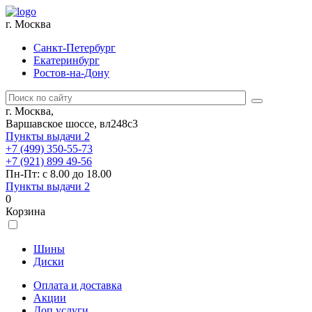
г. Москва
Санкт-Петербург
Екатеринбург
Ростов-на-Дону
г. Москва,
Варшавское шоссе, вл248с3
Пункты выдачи
2
+7 (499) 350-55-73
+7 (921) 899 49-56
Пн-Пт: с 8.00 до 18.00
Пункты выдачи
2
0
Корзина
Шины
Диски
Оплата и доставка
Акции
Доп.услуги