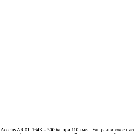
Accelus AR 01. 164К – 5000кг при 110 км/ч. Ультра-широкое пя