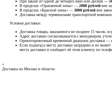
При заказе от одной до четырех шин или дисков —
5
В пределах «Оранжевой зоны» —
2000 рублей
вне за
В пределах «Красной зоны» —
3000 рублей
вне зави
Доставка между терминалами транспортной компани
Условия доставки:
Доставка товара, заказанного не позднее 15 часов, 
Адрес доставки согласовывается с менеджером, уточ
Ориентировочный временной диапазон доставки — с 
Если подъезд к месту доставки затруднён и не может
месту доставки и сообщает об этом клиенту по телеф
×
Доставка по Москве и области