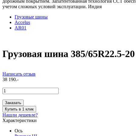
дорожным покрытием. Запатентованная технология CCT обеспе
учетом сложных условий эксплуатации. Индия
Грузовые шины
Accelus
AR01
Грузовая шина 385/65R22.5-2
Написать отзыв
38 190.-
Заказать
Купить в 1 клик
Нашли дешевле?
Характеристики
Ось