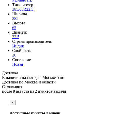
Рулевая HL
Типоразмер
385/65R22.5
Ширина
385
Высота
65
Диаметр
22.5
Страна производитель
Индия
Слойность
20
Состояние
Новая
Доставка
В наличии на складе в Москве 5 шт.
Доставка по Москве и области
Самовывоз:
после 9 августа из
2 пунктов выдачи
×
Доступные пункты выдачи