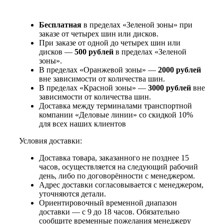
Бесплатная
в пределах «Зеленой зоны» при
заказе от четырех шин или дисков.
При заказе от одной до четырех шин или
дисков —
500 рублей
в пределах «Зеленой
зоны».
В пределах «Оранжевой зоны» —
2000 рублей
вне зависимости от количества шин.
В пределах «Красной зоны» —
3000 рублей
вне
зависимости от количества шин.
Доставка между терминалами транспортной
компании «Деловые линии» со скидкой 10%
для всех наших клиентов
Условия доставки:
Доставка товара, заказанного не позднее 15
часов, осуществляется на следующий рабочий
день, либо по договорённости с менеджером.
Адрес доставки согласовывается с менеджером,
уточняются детали.
Ориентировочный временной диапазон
доставки — с 9 до 18 часов. Обязательно
сообщите временные пожелания менеджеру