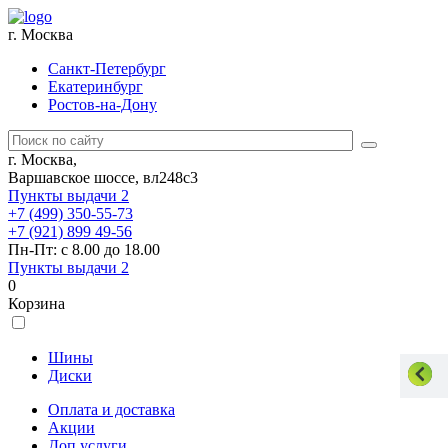
г. Москва
Санкт-Петербург
Екатеринбург
Ростов-на-Дону
г. Москва,
Варшавское шоссе, вл248с3
Пункты выдачи
2
+7 (499) 350-55-73
+7 (921) 899 49-56
Пн-Пт: с 8.00 до 18.00
Пункты выдачи
2
0
Корзина
Шины
Диски
Оплата и доставка
Акции
Доп.услуги