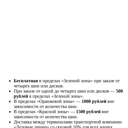
Бесплатная
в пределах «Зеленой зоны» при заказе от
четырех шин или дисков.
При заказе от одной до четырех шин или дисков —
500
рублей
в пределах «Зеленой зоны».
В пределах «Оранжевой зоны» —
1000 рублей
вне
зависимости от количества шин.
В пределах «Красной зоны» —
1500 рублей
вне
зависимости от количества шин.
Доставка между терминалами транспортной компании
«Деловые линии» со скидкой 10% для всех наших