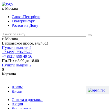
г. Москва
Санкт-Петербург
Екатеринбург
Ростов-на-Дону
г. Москва,
Варшавское шоссе, вл248с3
Пункты выдачи
2
+7 (499) 350-55-73
+7 (921) 899 49-56
Пн-Пт: с 8.00 до 18.00
Пункты выдачи
2
0
Корзина
Шины
Диски
Оплата и доставка
Акции
Доп.услуги