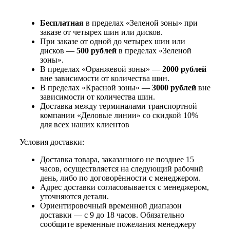
Бесплатная
в пределах «Зеленой зоны» при
заказе от четырех шин или дисков.
При заказе от одной до четырех шин или
дисков —
500 рублей
в пределах «Зеленой
зоны».
В пределах «Оранжевой зоны» —
2000 рублей
вне зависимости от количества шин.
В пределах «Красной зоны» —
3000 рублей
вне
зависимости от количества шин.
Доставка между терминалами транспортной
компании «Деловые линии» со скидкой 10%
для всех наших клиентов
Условия доставки:
Доставка товара, заказанного не позднее 15
часов, осуществляется на следующий рабочий
день, либо по договорённости с менеджером.
Адрес доставки согласовывается с менеджером,
уточняются детали.
Ориентировочный временной диапазон
доставки — с 9 до 18 часов. Обязательно
сообщите временные пожелания менеджеру