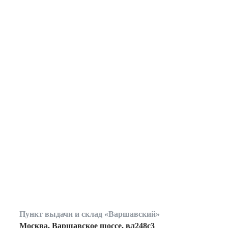
Пункт выдачи и склад «Варшавский»
Москва, Варшавское шоссе, вл248с3