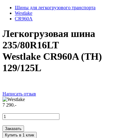
Шины для легкогрузового транспорта
Westlake
CR960A
Легкогрузовая шина
235/80R16LT
Westlake CR960A (TH)
129/125L
Написать отзыв
7 290.-
Заказать
Купить в 1 клик