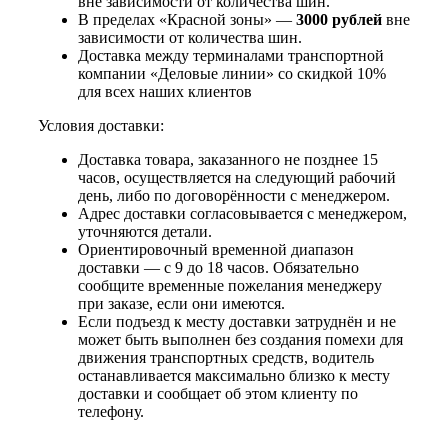
вне зависимости от количества шин.
В пределах «Красной зоны» —
3000 рублей
вне
зависимости от количества шин.
Доставка между терминалами транспортной
компании «Деловые линии» со скидкой 10%
для всех наших клиентов
Условия доставки:
Доставка товара, заказанного не позднее 15
часов, осуществляется на следующий рабочий
день, либо по договорённости с менеджером.
Адрес доставки согласовывается с менеджером,
уточняются детали.
Ориентировочный временной диапазон
доставки — с 9 до 18 часов. Обязательно
сообщите временные пожелания менеджеру
при заказе, если они имеются.
Если подъезд к месту доставки затруднён и не
может быть выполнен без создания помехи для
движения транспортных средств, водитель
останавливается максимально близко к месту
доставки и сообщает об этом клиенту по
телефону.