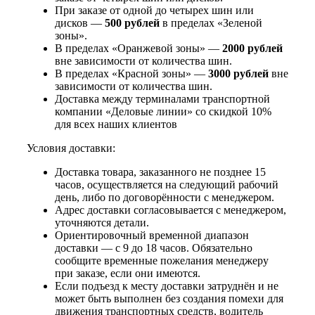
При заказе от одной до четырех шин или
дисков —
500 рублей
в пределах «Зеленой
зоны».
В пределах «Оранжевой зоны» —
2000 рублей
вне зависимости от количества шин.
В пределах «Красной зоны» —
3000 рублей
вне
зависимости от количества шин.
Доставка между терминалами транспортной
компании «Деловые линии» со скидкой 10%
для всех наших клиентов
Условия доставки:
Доставка товара, заказанного не позднее 15
часов, осуществляется на следующий рабочий
день, либо по договорённости с менеджером.
Адрес доставки согласовывается с менеджером,
уточняются детали.
Ориентировочный временной диапазон
доставки — с 9 до 18 часов. Обязательно
сообщите временные пожелания менеджеру
при заказе, если они имеются.
Если подъезд к месту доставки затруднён и не
может быть выполнен без создания помехи для
движения транспортных средств, водитель