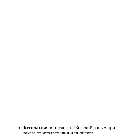
Бесплатная
в пределах «Зеленой зоны» при
заказе от четырех шин или дисков.