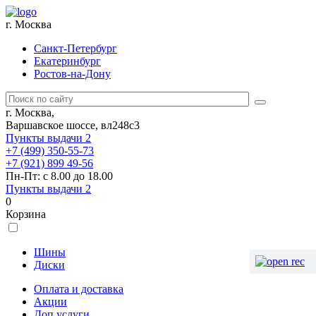
г. Москва
Санкт-Петербург
Екатеринбург
Ростов-на-Дону
г. Москва,
Варшавское шоссе, вл248с3
Пункты выдачи
2
+7 (499) 350-55-73
+7 (921) 899 49-56
Пн-Пт: с 8.00 до 18.00
Пункты выдачи
2
0
Корзина
Шины
Диски
Оплата и доставка
Акции
Доп.услуги