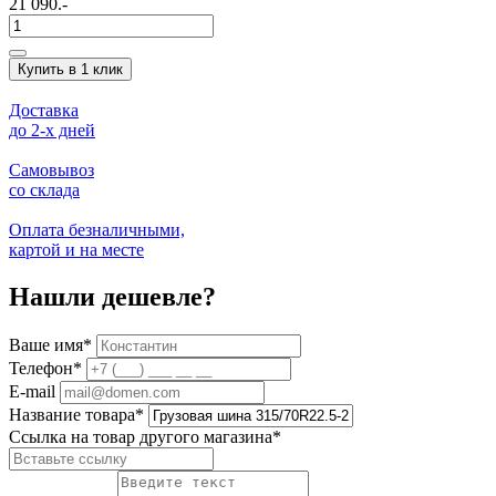
21 090.-
Купить в 1 клик
Доставка
до 2-x дней
Самовывоз
со склада
Оплата безналичными,
картой и на месте
Нашли дешевле?
Ваше имя
*
Телефон
*
E-mail
Название товара
*
Ссылка на товар другого магазина
*