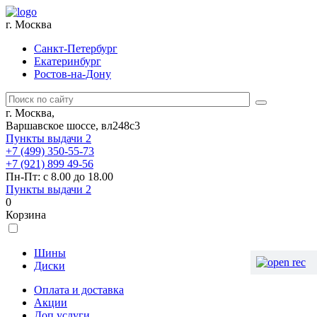
г. Москва
Санкт-Петербург
Екатеринбург
Ростов-на-Дону
г. Москва,
Варшавское шоссе, вл248с3
Пункты выдачи
2
+7 (499) 350-55-73
+7 (921) 899 49-56
Пн-Пт: с 8.00 до 18.00
Пункты выдачи
2
0
Корзина
Шины
Диски
Оплата и доставка
Акции
Доп.услуги