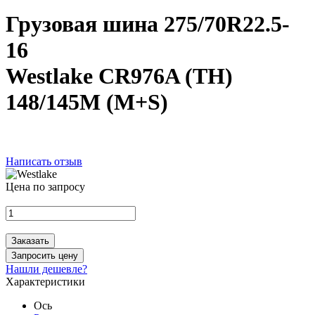
Грузовая шина 275/70R22.5-
16
Westlake CR976A (TH)
148/145M (M+S)
Написать отзыв
Цена по запросу
Заказать
Запросить цену
Нашли дешевле?
Характеристики
Ось