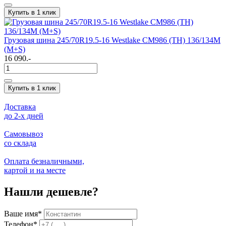
Купить в 1 клик
Грузовая шина 245/70R19.5-16 Westlake CM986 (TH) 136/134M
(M+S)
16 090.-
Купить в 1 клик
Доставка
до 2-x дней
Самовывоз
со склада
Оплата безналичными,
картой и на месте
Нашли дешевле?
Ваше имя
*
Телефон
*