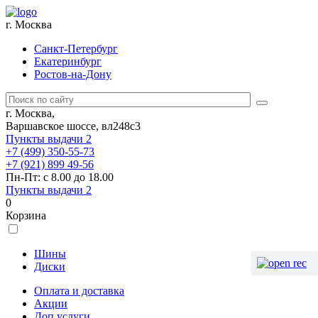
г. Москва
Санкт-Петербург
Екатеринбург
Ростов-на-Дону
г. Москва,
Варшавское шоссе, вл248с3
Пункты выдачи
2
+7 (499) 350-55-73
+7 (921) 899 49-56
Пн-Пт: с 8.00 до 18.00
Пункты выдачи
2
0
Корзина
Шины
Диски
Оплата и доставка
Акции
Доп.услуги