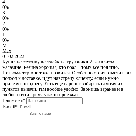
4
0%
3
0%
2
0%
1
0%
M
Max
01.02.2022
Купил всесезонку вестлейк на грузовики 2 раз в этом
магазине. Резина хорошая, кто брал – тому все понятно.
Петромастер мне тоже нравится. Особенно стоит отметить их
подход к доставке, идут навстречу клиенту, если нужно –
привезут по адресу. Есть еще вариант забирать самому из
пунктов выдачи, там вообще удобно. Звонишь заранее и в
любое почти время можно приезжать.
Ваше имя*
E-mail*