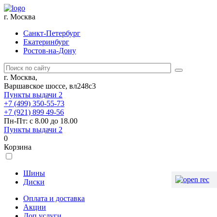
г. Москва
Санкт-Петербург
Екатеринбург
Ростов-на-Дону
г. Москва,
Варшавское шоссе, вл248с3
Пункты выдачи
2
+7 (499) 350-55-73
+7 (921) 899 49-56
Пн-Пт: с 8.00 до 18.00
Пункты выдачи
2
0
Корзина
Шины
Диски
Оплата и доставка
Акции
Доп.услуги