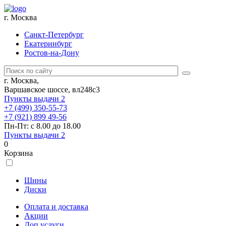
г. Москва
Санкт-Петербург
Екатеринбург
Ростов-на-Дону
г. Москва,
Варшавское шоссе, вл248с3
Пункты выдачи
2
+7 (499) 350-55-73
+7 (921) 899 49-56
Пн-Пт: с 8.00 до 18.00
Пункты выдачи
2
0
Корзина
Шины
Диски
Оплата и доставка
Акции
Доп.услуги