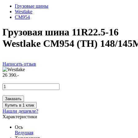
Грузовые шины
Westlake
CM954
Грузовая шина 11R22.5-16
Westlake CM954 (TH) 148/145
Написать отзыв
26 390.-
Заказать
Купить в 1 клик
Нашли дешевле?
Характеристики
Ось
Ведущая