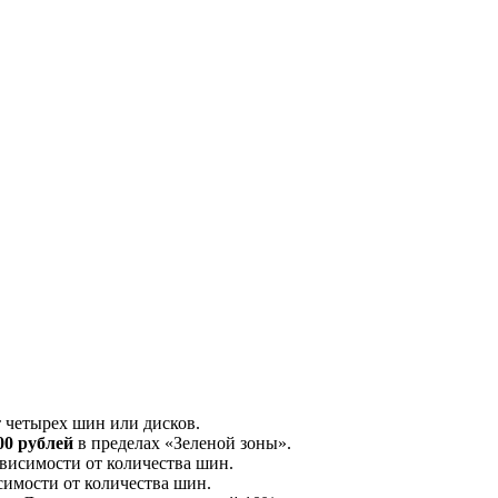
т четырех шин или дисков.
00 рублей
в пределах «Зеленой зоны».
висимости от количества шин.
симости от количества шин.