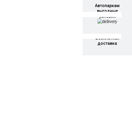
Автопаркам
выгодные
условия
Бесплатная
доставка