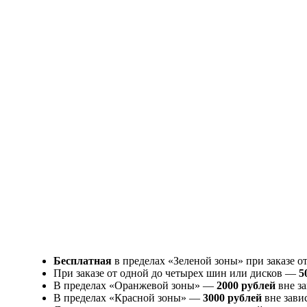
Бесплатная
в пределах «Зеленой зоны» при заказе о
При заказе от одной до четырех шин или дисков —
5
В пределах «Оранжевой зоны» —
2000 рублей
вне за
В пределах «Красной зоны» —
3000 рублей
вне зави