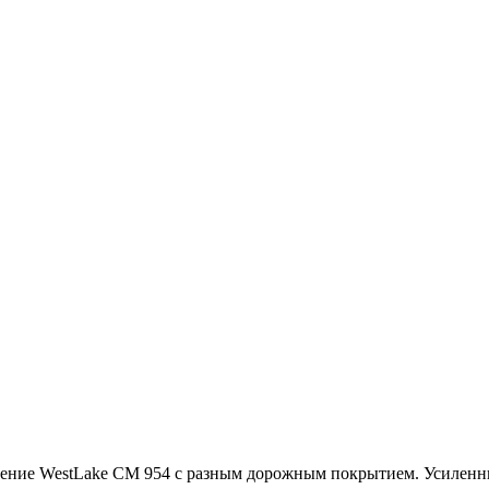
ение WestLake СM 954 с разным дорожным покрытием. Усиленн