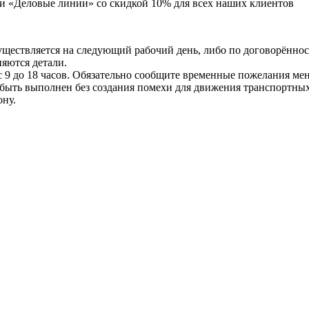
и «Деловые линии» со скидкой 10% для всех наших клиентов
осуществляется на следующий рабочий день, либо по договорённо
няются детали.
9 до 18 часов. Обязательно сообщите временные пожелания мене
 быть выполнен без создания помехи для движения транспортных
ону.