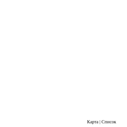
Карта
|
Список