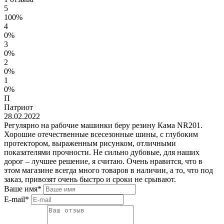
5
100%
4
0%
3
0%
2
0%
1
0%
П
Патриот
28.02.2022
Регулярно на рабочие машинки беру резину Кама NR201.
Хорошие отечественные всесезонные шины, с глубоким
протектором, выраженным рисунком, отличными
показателями прочности. Не сильно дубовые, для наших
дорог – лучшее решение, я считаю. Очень нравится, что в
этом магазине всегда много товаров в наличии, а то, что под
заказ, привозят очень быстро и сроки не срывают.
Ваше имя*
E-mail*