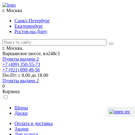
г. Москва
Санкт-Петербург
Екатеринбург
Ростов-на-Дону
г. Москва,
Варшавское шоссе, вл248с3
Пункты выдачи
2
+7 (499) 350-55-73
+7 (921) 899 49-56
Пн-Пт: с 8.00 до 18.00
Пункты выдачи
2
0
Корзина
Шины
Диски
Оплата и доставка
Акции
Доп.услуги