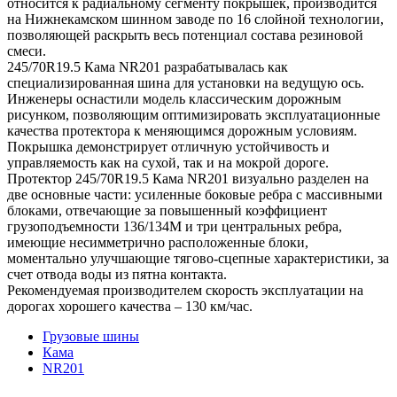
относится к радиальному сегменту покрышек, производится
на Нижнекамском шинном заводе по 16 слойной технологии,
позволяющей раскрыть весь потенциал состава резиновой
смеси.
245/70R19.5 Кама NR201 разрабатывалась как
специализированная шина для установки на ведущую ось.
Инженеры оснастили модель классическим дорожным
рисунком, позволяющим оптимизировать эксплуатационные
качества протектора к меняющимся дорожным условиям.
Покрышка демонстрирует отличную устойчивость и
управляемость как на сухой, так и на мокрой дороге.
Протектор 245/70R19.5 Кама NR201 визуально разделен на
две основные части: усиленные боковые ребра с массивными
блоками, отвечающие за повышенный коэффициент
грузоподъемности 136/134М и три центральных ребра,
имеющие несимметрично расположенные блоки,
моментально улучшающие тягово-сцепные характеристики, за
счет отвода воды из пятна контакта.
Рекомендуемая производителем скорость эксплуатации на
дорогах хорошего качества – 130 км/час.
Грузовые шины
Кама
NR201