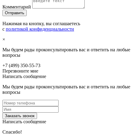
Комментарий
Нажимая на кнопку, вы соглашаетесь
с
политикой конфиденциальности
×
Мы будем рады проконсультировать вас и ответить на любые
вопросы
+7 (499) 350-55-73
Перезвоните мне
Написать сообщение
Мы будем рады проконсультировать вас и ответить на любые
вопросы
Заказать звонок
Написать сообщение
Спасибо!