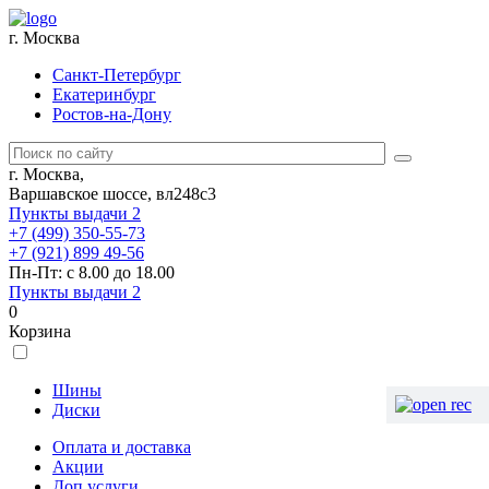
г. Москва
Санкт-Петербург
Екатеринбург
Ростов-на-Дону
г. Москва,
Варшавское шоссе, вл248с3
Пункты выдачи
2
+7 (499) 350-55-73
+7 (921) 899 49-56
Пн-Пт: с 8.00 до 18.00
Пункты выдачи
2
0
Корзина
Шины
Диски
Оплата и доставка
Акции
Доп.услуги