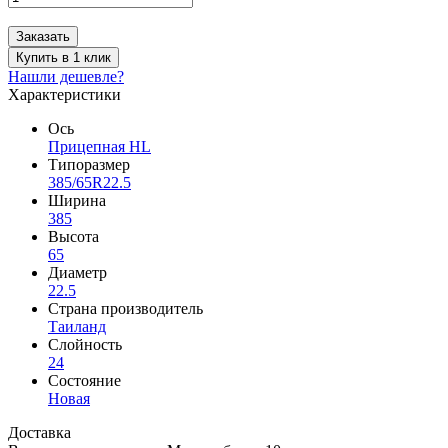
Заказать
Купить в 1 клик
Нашли дешевле?
Характеристики
Ось
Прицепная HL
Типоразмер
385/65R22.5
Ширина
385
Высота
65
Диаметр
22.5
Страна производитель
Таиланд
Слойность
24
Состояние
Новая
Доставка