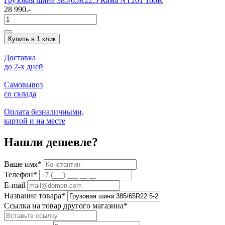
Грузовая шина 385/65R22.5 Кама NT201 160K
28 990.-
Купить в 1 клик
Доставка
до 2-x дней
Самовывоз
со склада
Оплата безналичными,
картой и на месте
Нашли дешевле?
Ваше имя
*
Телефон
*
E-mail
Название товара
*
Ссылка на товар другого магазина
*