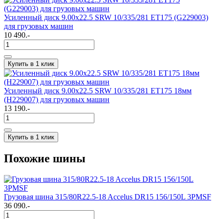
Усиленный диск 9.00х22.5 SRW 10/335/281 ET175 (G229003)
для грузовых машин
10 490.-
Купить в 1 клик
Усиленный диск 9.00х22.5 SRW 10/335/281 ET175 18мм
(H229007) для грузовых машин
13 190.-
Купить в 1 клик
Похожие шины
Грузовая шина 315/80R22.5-18 Accelus DR15 156/150L 3PMSF
36 090.-