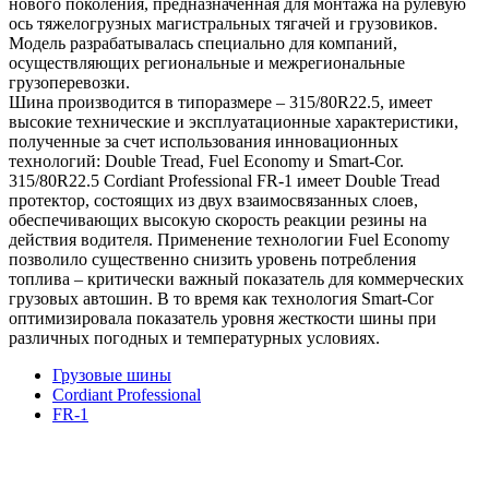
нового поколения, предназначенная для монтажа на рулевую
ось тяжелогрузных магистральных тягачей и грузовиков.
Модель разрабатывалась специально для компаний,
осуществляющих региональные и межрегиональные
грузоперевозки.
Шина производится в типоразмере – 315/80R22.5, имеет
высокие технические и эксплуатационные характеристики,
полученные за счет использования инновационных
технологий: Double Tread, Fuel Economy и Smart-Cor.
315/80R22.5 Cordiant Professional FR-1 имеет Double Tread
протектор, состоящих из двух взаимосвязанных слоев,
обеспечивающих высокую скорость реакции резины на
действия водителя. Применение технологии Fuel Economy
позволило существенно снизить уровень потребления
топлива – критически важный показатель для коммерческих
грузовых автошин. В то время как технология Smart-Cor
оптимизировала показатель уровня жесткости шины при
различных погодных и температурных условиях.
Грузовые шины
Cordiant Professional
FR-1