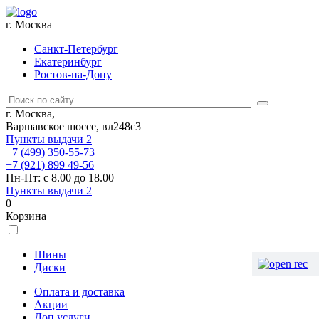
г. Москва
Санкт-Петербург
Екатеринбург
Ростов-на-Дону
г. Москва,
Варшавское шоссе, вл248с3
Пункты выдачи
2
+7 (499) 350-55-73
+7 (921) 899 49-56
Пн-Пт: с 8.00 до 18.00
Пункты выдачи
2
0
Корзина
Шины
Диски
Оплата и доставка
Акции
Доп.услуги