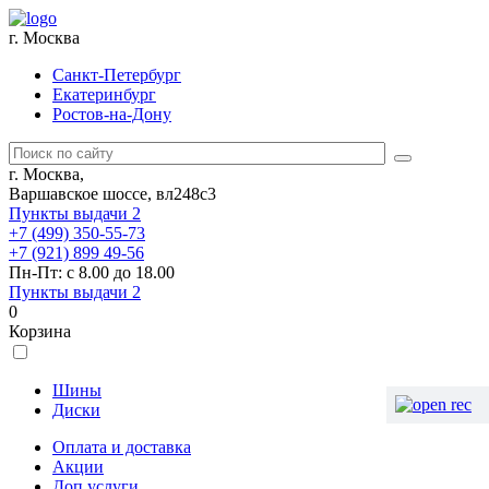
г. Москва
Санкт-Петербург
Екатеринбург
Ростов-на-Дону
г. Москва,
Варшавское шоссе, вл248с3
Пункты выдачи
2
+7 (499) 350-55-73
+7 (921) 899 49-56
Пн-Пт: с 8.00 до 18.00
Пункты выдачи
2
0
Корзина
Шины
Диски
Оплата и доставка
Акции
Доп.услуги