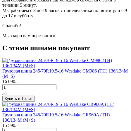
течении 5 минут.
Мы работаем с 8 до 19 часов с понедельника по пятницу и с 9
до 17 в субботу.
Спасибо!
Мы скоро вам перезвоним
С этими шинами покупают
Грузовая шина 245/70R19.5-16 Westlake CM986 (TH) 136/134M
(M+S)
16 090.-
Купить в 1 клик
Грузовая шина 245/70R19.5-16 Westlake CR960A (TH)
136/134M (M+S)
15 590.-