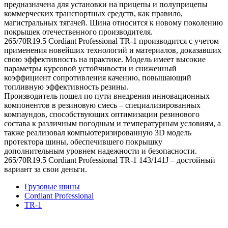
предназначена для установки на прицепы и полуприцепы
коммерческих транспортных средств, как правило,
магистральных тягачей. Шина относится к новому поколению
покрышек отечественного производителя.
265/70R19.5 Cordiant Professional TR-1 производится с учетом
применения новейших технологий и материалов, доказавших
свою эффективность на практике. Модель имеет высокие
параметры курсовой устойчивости и сниженный
коэффициент сопротивления качению, повышающий
топливную эффективность резины.
Производитель пошел по пути внедрения инновационных
компонентов в резиновую смесь – специализированных
компаундов, способствующих оптимизации резинового
состава к различным погодным и температурным условиям, а
также реализовал компьютеризированную 3D модель
протектора шины, обеспечившего покрышку
дополнительным уровнем надежности и безопасности.
265/70R19.5 Cordiant Professional TR-1 143/141J – достойный
вариант за свои деньги.
Грузовые шины
Cordiant Professional
TR-1