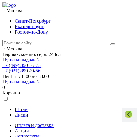
г. Москва
Санкт-Петербург
Екатеринбург
Ростов-на-Дону
г. Москва,
Варшавское шоссе, вл248с3
Пункты выдачи
2
+7 (499) 350-55-73
+7 (921) 899 49-56
Пн-Пт: с 8.00 до 18.00
Пункты выдачи
2
0
Корзина
Шины
Диски
Оплата и доставка
Акции
Доп.услуги