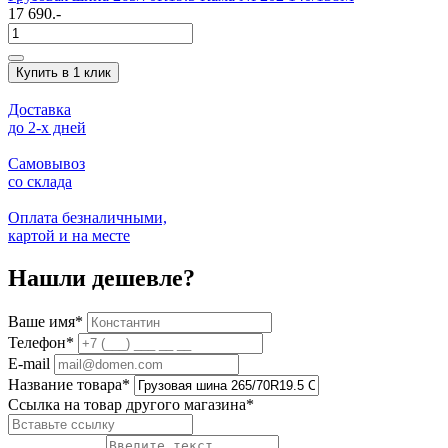
17 690.-
Купить в 1 клик
Доставка
до 2-x дней
Самовывоз
со склада
Оплата безналичными,
картой и на месте
Нашли дешевле?
Ваше имя
*
Телефон
*
E-mail
Название товара
*
Ссылка на товар другого магазина
*